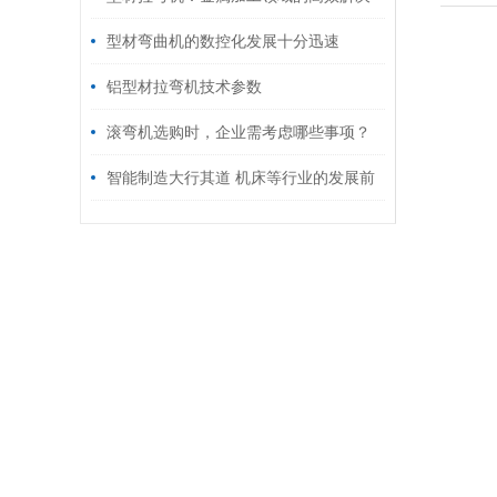
方案
型材弯曲机的数控化发展十分迅速
铝型材拉弯机技术参数
滚弯机选购时，企业需考虑哪些事项？
智能制造大行其道 机床等行业的发展前
景如何？