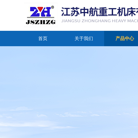
首页
关于我们
产品中心