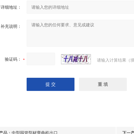
详细地址：
四辊卷板机生产厂家 20年新四轴卷圆机报价
补充说明：
验证码：
请输入计算结果（填
大型卷板机厂家供应 四辊液压卷板设备
产品：
中型园管型材弯曲机出口
下一