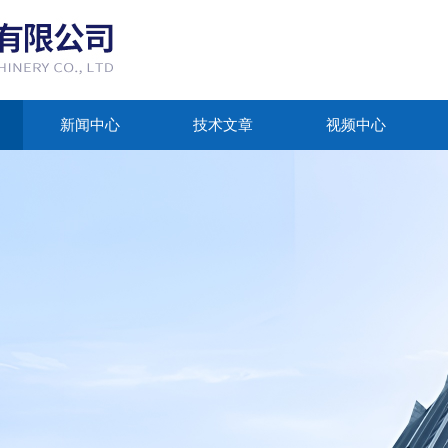
新闻中心
技术文章
视频中心