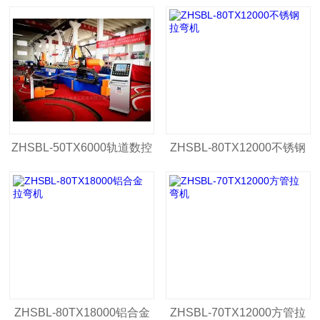
ZHSBL-50TX6000轨道数控
ZHSBL-80TX12000不锈钢
拉弯机
拉弯机
ZHSBL-80TX18000铝合金
ZHSBL-70TX12000方管拉