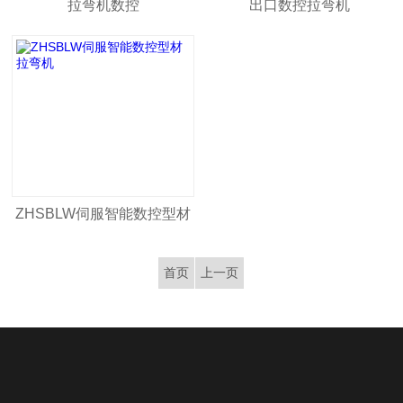
拉弯机数控
出口数控拉弯机
ZHSBLW伺服智能数控型材
拉弯机
首页
上一页