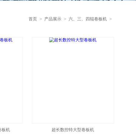
首页
>
产品展示
>
六、三、四辊卷板机
>
控卷板机
超长数控特大型卷板机