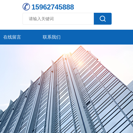
15962745888
在线留言
联系我们