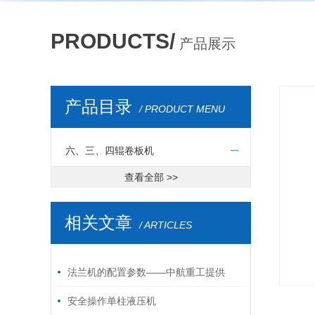
PRODUCTS/
产品展示
产品目录
/ PRODUCT MENU
六、三、四辊卷板机
查看全部 >>
相关文章
/ ARTICLES
法兰机的配置参数——中航重工提供
安全操作单柱液压机