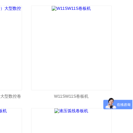
00）大型数控卷
W11SW11S卷板机