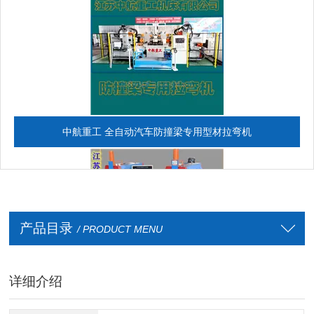
中航重工 全自动汽车防撞梁专用型材拉弯机
产品目录
/ PRODUCT MENU
详细介绍
全自动CAD导图滚弯机