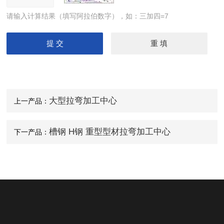
请输入计算结果（填写阿拉伯数字），如：三加四=7
隧道桥梁拱架弯拱机 液压对称式弯曲机
大型拉弯加工中心
上一产品：
槽钢 H钢 重型型材拉弯加工中心
下一产品：