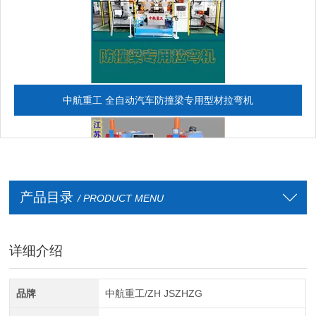
中航重工 全自动汽车防撞梁专用型材拉弯机
产品目录
/ PRODUCT MENU
详细介绍
全自动CAD导图滚弯机
品牌
中航重工/ZH JSZHZG