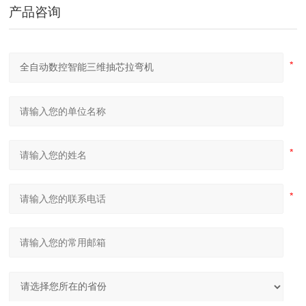
产品咨询
隧道桥梁拱架弯拱机 液压对称式弯曲机