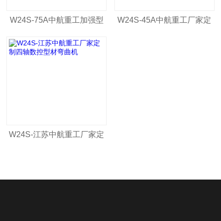
W24S-75A中航重工加强型
W24S-45A中航重工厂家定
金属型材弯曲机
制数控型材滚弯机
W24S-江苏中航重工厂家定
制四轴数控型材弯曲机