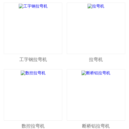
工字钢拉弯机
拉弯机
数控拉弯机
断桥铝拉弯机