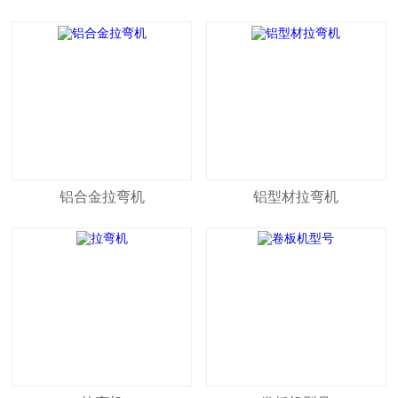
铝合金拉弯机
铝型材拉弯机