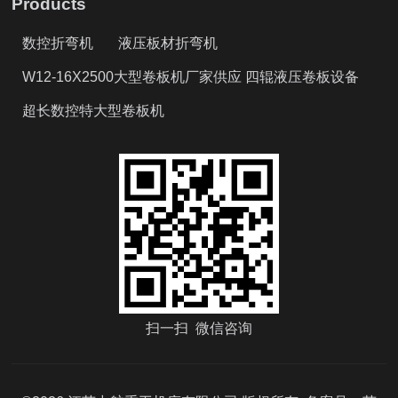
Products
数控折弯机
液压板材折弯机
W12-16X2500大型卷板机厂家供应 四辊液压卷板设备
超长数控特大型卷板机
扫一扫 微信咨询