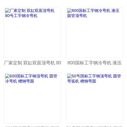
称式弯曲机
架支护冷弯机
厂家定制 双缸双面顶弯机 80
800国标工字钢冷弯机 液压
号工字钢冷弯机
圆管顶弯机