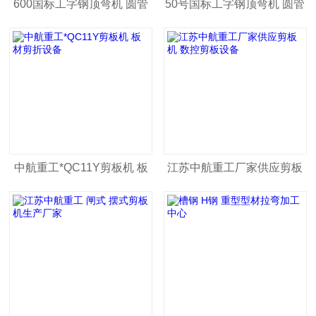
600国标工字钢顶弯机 圆管
50号国标工字钢顶弯机 圆管
冷弯机 槽钢弯圆
弯弧机 槽钢弯圆
中航重工*QC11Y剪板机 板
江苏中航重工厂家供应剪板
材剪折设备
机 数控剪板设备