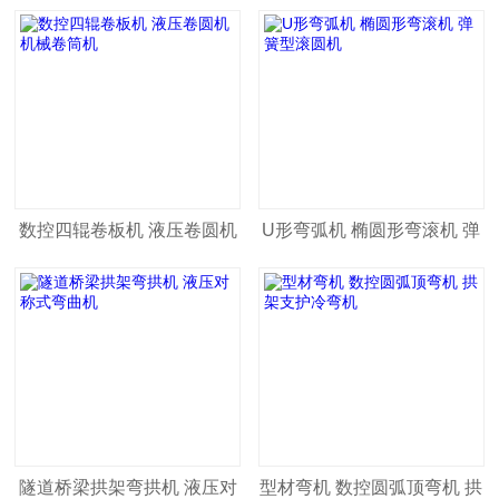
数控四辊卷板机 液压卷圆机
U形弯弧机 椭圆形弯滚机 弹
机械卷筒机
簧型滚圆机
隧道桥梁拱架弯拱机 液压对
型材弯机 数控圆弧顶弯机 拱